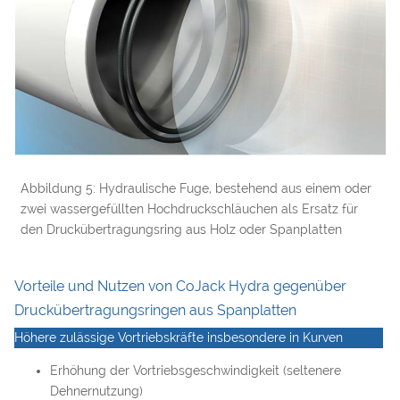
Abbildung 5: Hydraulische Fuge, bestehend aus einem oder
zwei wassergefüllten Hochdruckschläuchen als Ersatz für
den Druckübertragungsring aus Holz oder Spanplatten
Vorteile und Nutzen von CoJack Hydra gegenüber
Druckübertragungsringen aus Spanplatten
Höhere zulässige Vortriebskräfte insbesondere in Kurven
Erhöhung der Vortriebsgeschwindigkeit (seltenere
Dehnernutzung)