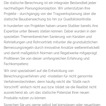
Die statische Berechnung ist ein integraler Bestandteil jeder
nachhaltigen Planungskonzeption. Wir unterstützen Ihre
Projekte - durchgängig von der Tragwerksplanung über die
statische Bauüberwachung bis hin zur Qualitätskontrolle.
In hunderten von Projekten haben unsere Statiker bereits ihre
Expertise unter Beweis stellen können. Dabei wurden in den
speziellen Themenbereichen Sanierung von Kanälen und
Rohrleitungen und Rohrvortrieb mitunter die grundsätzlichen
Bemessungsregeln durch innovative Ansätze weiterentwickelt
und damit maßgeblich Normen und Regelwerke mitgeprägt.
Profitieren Sie von dieser umfangreichen Erfahrung und
Fachkompetenz.
Wir sind spezialisiert auf die Entwicklung von
Berechnungsverfahren und -modellen für nicht genormte
Verfahrenstechniken, denn häufig reicht die "Statik nach
Vorschrift" einfach nicht aus bzw. bildet sie die Realität nicht
ausreichend ab, um das statische Potenzial Ihrer neuen
Produkte nutzen zu können.
Sprechen Sie uns gerne selbst bei komplexen oder neuartigen